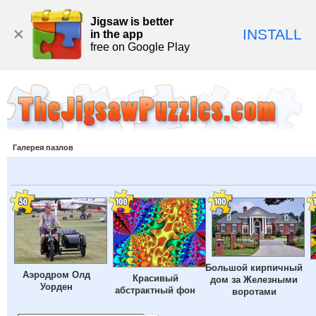
Jigsaw is better
INSTALL
in the app
free on Google Play
Галерея пазлов
Большой кирпичный
Аэродром Олд
Красивый
дом за Железными
Уорден
абстрактный фон
воротами