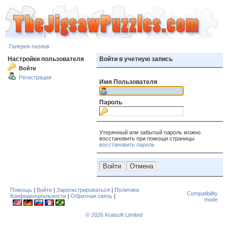
Галерея пазлов
Настройки пользователя
Войти в учетную запись
Войти
Регистрация
Имя Пользователя
Пароль
Утерянный или забытый пароль можно
восстановить при помощи страницы
восстановить пароль
Помощь
|
Войти
|
Зарегистрироваться
|
Политика
Compatibility
Конфиденциальности
|
Обратная связь
|
mode
© 2026
Kraisoft Limited