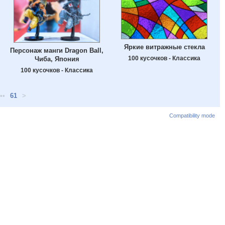
Яркие витражные стекла
Персонаж манги Dragon Ball,
100 кусочков - Классика
Чиба, Япония
100 кусочков - Классика
••
61
>
Compatibility mode