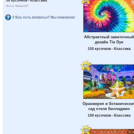
50 кусочков - Классика
Фото: Malven57
У Вас есть вопросы? Мы поможем!
Абстрактный завиточный
дизайн Tie Dye
100 кусочков - Классика
Оранжерея и ботанически
сад отеля Белладжио
100 кусочков - Классика