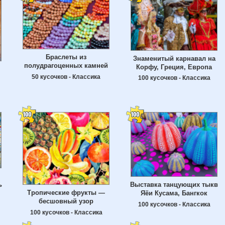
Браслеты из
Знаменитый карнавал на
полудрагоценных камней
Корфу, Греция, Европа
50 кусочков - Классика
100 кусочков - Классика
ь
Выставка танцующих тыкв
Тропические фрукты —
Яёи Кусама, Бангкок
бесшовный узор
100 кусочков - Классика
100 кусочков - Классика