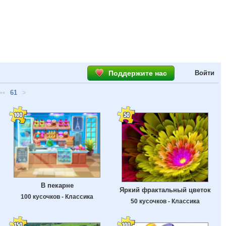
Поддержите нас
Войти
••
61
>
В пекарне
Яркий фрактальный цветок
100 кусочков - Классика
50 кусочков - Классика