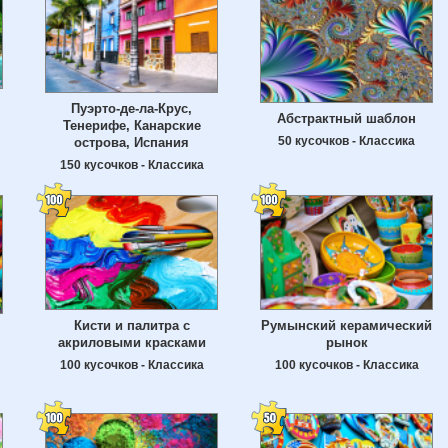
Пуэрто-де-ла-Крус,
Абстрактный шаблон
Тенерифе, Канарские
50 кусочков - Классика
острова, Испания
150 кусочков - Классика
Кисти и палитра с
Румынский керамический
акриловыми красками
рынок
100 кусочков - Классика
100 кусочков - Классика