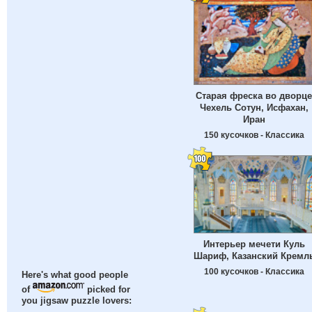
Старая фреска во дворце
Чехель Сотун, Исфахан,
Иран
150 кусочков - Классика
Интерьер мечети Куль
Шариф, Казанский Кремл
100 кусочков - Классика
Here's what good people
of
picked for
you jigsaw puzzle lovers: