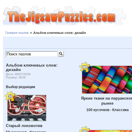
Галерея пазлов
»
Альбом ключевых слов: дизайн
Альбом ключевых слов:
дизайн
Дата: 08/07/2026
Размер: 3028
Выбор редакции
Яркие ткани на перуанско
рынке
100 кусочков - Классика
Старый локомотив