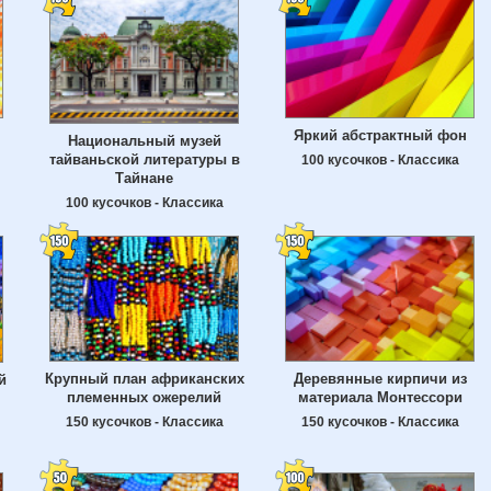
Яркий абстрактный фон
Национальный музей
тайваньской литературы в
100 кусочков - Классика
Тайнане
100 кусочков - Классика
Крупный план африканских
Деревянные кирпичи из
й
племенных ожерелий
материала Монтессори
150 кусочков - Классика
150 кусочков - Классика