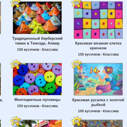
Традиционный берберский
тажин в Тимгаде, Алжир
Красивая вязаная клетка
крючком
150 кусочков - Классика
150 кусочков - Классика
Многоцветные пуговицы
а,
Красивая русалка с золотой
рыбкой
150 кусочков - Классика
100 кусочков - Классика