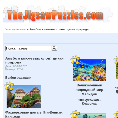
Галерея пазлов
»
Альбом ключевых слов: дикая природа
Альбом ключевых слов: дикая
природа
Дата: 08/07/2026
Размер: 1764
Выбор редакции
Великолепный
н
подводный мир
Д
Мальдив
100 кусочков -
Классика
Фахверковые дома в Пти-Венизе,
Кольмар