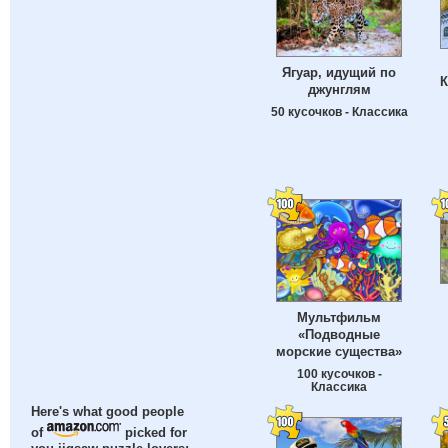
Ягуар, идущий по
К
джунглям
50 кусочков - Классика
Мультфильм
«Подводные
морские существа»
100 кусочков -
Классика
Here's what good people
of
picked for