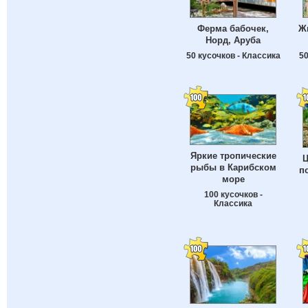
Ферма бабочек,
Ж
Норд, Аруба
50 кусочков - Классика
50
Яркие тропические
Ц
рыбы в Карибском
п
море
100 кусочков -
Классика