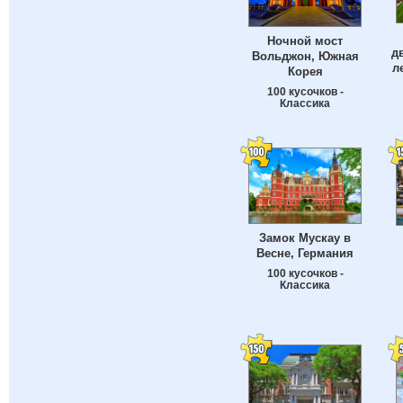
Ночной мост
д
Вольджон, Южная
л
Корея
100 кусочков -
Классика
Замок Мускау в
Весне, Германия
100 кусочков -
Классика