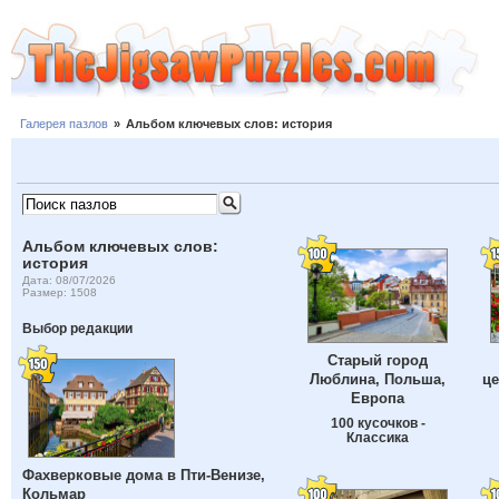
Галерея пазлов
»
Альбом ключевых слов: история
Альбом ключевых слов:
история
Дата: 08/07/2026
Размер: 1508
Выбор редакции
Старый город
Люблина, Польша,
це
Европа
100 кусочков -
Классика
Фахверковые дома в Пти-Венизе,
Кольмар