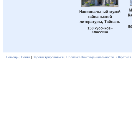
М
Национальный музей
К
тайваньской
литературы, Тайнань
50
150 кусочков -
Классика
Помощь
|
Войти
|
Зарегистрироваться
|
Политика Конфиденциальности
|
Обратная 