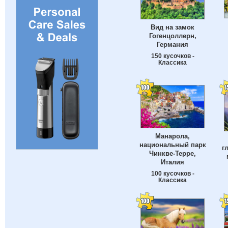
Вид на замок
Гогенцоллерн,
Германия
150 кусочков -
Классика
Манарола,
национальный парк
г
Чинкве-Терре,
Италия
100 кусочков -
Классика