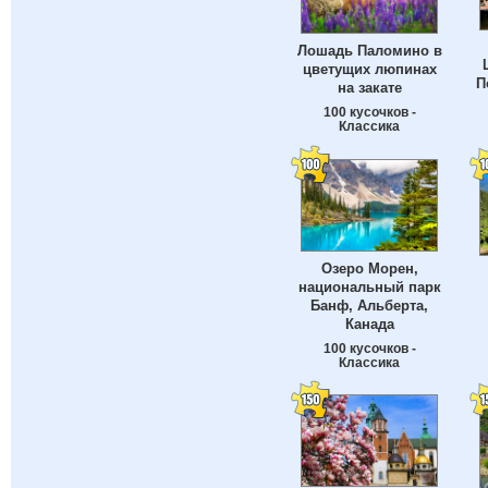
Лошадь Паломино в
цветущих люпинах
П
на закате
100 кусочков -
Классика
Озеро Морен,
национальный парк
Банф, Альберта,
Канада
100 кусочков -
Классика