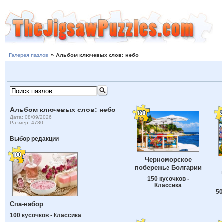
Галерея пазлов
»
Альбом ключевых слов: небо
Альбом ключевых слов: небо
Дата: 08/09/2026
Размер: 4780
Выбор редакции
Черноморское
побережье Болгарии
150 кусочков -
Классика
50
Спа-набор
100 кусочков - Классика