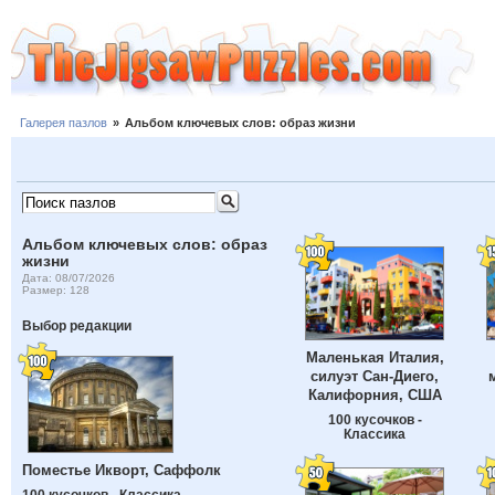
Галерея пазлов
»
Альбом ключевых слов: образ жизни
Альбом ключевых слов: образ
жизни
Дата: 08/07/2026
Размер: 128
Выбор редакции
Маленькая Италия,
силуэт Сан-Диего,
Калифорния, США
100 кусочков -
Классика
Поместье Икворт, Саффолк
100 кусочков - Классика