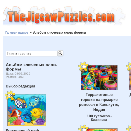
Галерея пазлов
»
Альбом ключевых слов: формы
Альбом ключевых слов:
формы
Дата: 08/07/2026
Размер: 463
Выбор редакции
Терракотовые
горшки на ярмарке
ремесел в Калькутте,
Индия
100 кусочков -
Классика
Коралловый риф