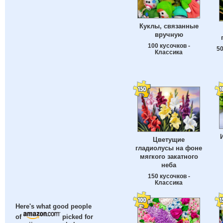
Куклы, связанные
вручную
100 кусочков -
50
Классика
Цветущие
гладиолусы на фоне
мягкого закатного
неба
150 кусочков -
Классика
Here's what good people
of
picked for