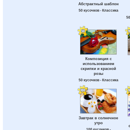
Абстрактный шаблон
50 кусочков - Классика
50
Композиция с
использованием
скрипки и красной
розы
50 кусочков - Классика
Завтрак в солнечное
утро
100 кусочков -