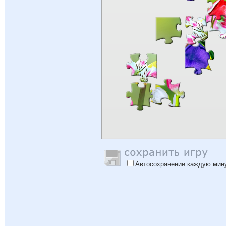
Автосохранение каждую мин