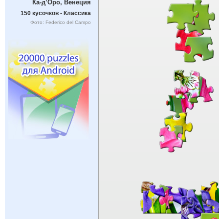
Ка-д’Оро, Венеция
150 кусочков - Классика
Фото: Federico del Campo