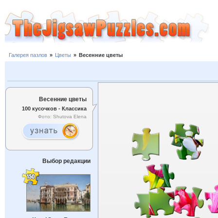
Галерея пазлов
»
Цветы
»
Весенние цветы
Весенние цветы
100 кусочков - Классика
Фото: Shutova Elena
Выбор редакции