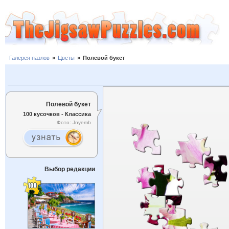
Галерея пазлов
»
Цветы
»
Полевой букет
Полевой букет
100 кусочков - Классика
Фото: Jnyemb
Выбор редакции