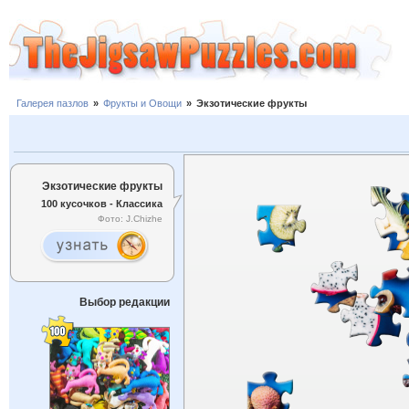
Галерея пазлов
»
Фрукты и Овощи
»
Экзотические фрукты
Экзотические фрукты
100 кусочков - Классика
Фото: J.Chizhe
Выбор редакции