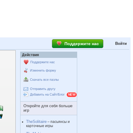
Поддержите нас
Войти
Действия
Поддержите нас
Изменить форму
Скачать все пазлы
Отправить другу
Добавить на Сайт/Блог
Откройте для себя больше
игр
TheSolitaire
– пасьянсы и
карточные игры