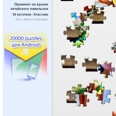
Орнамент на крыше
китайского павильона
50 кусочков - Классика
Фото: Maksym Deliyergiyev