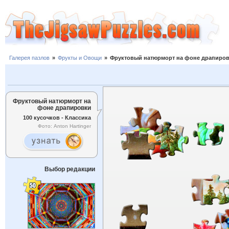
Галерея пазлов
»
Фрукты и Овощи
»
Фруктовый натюрморт на фоне драпиро
Фруктовый натюрморт на
фоне драпировки
100 кусочков - Классика
Фото: Anton Hartinger
Выбор редакции