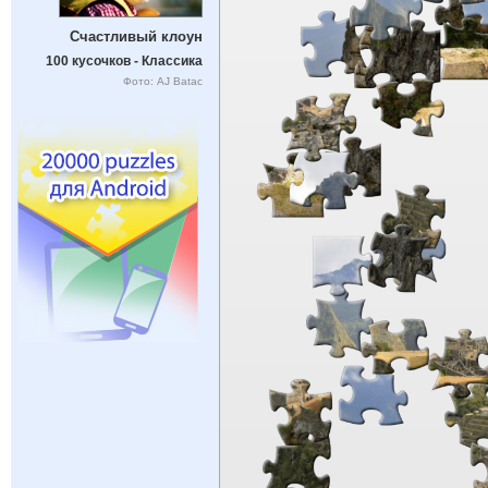
Счастливый клоун
100 кусочков - Классика
Фото: AJ Batac