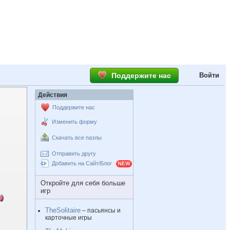
Поддержите нас
Войти
Действия
Поддержите нас
Изменить форму
Скачать все пазлы
Отправить другу
Добавить на Сайт/Блог
Откройте для себя больше
игр
TheSolitaire
– пасьянсы и
карточные игры