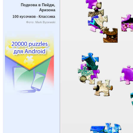
Подкова в Пейдж,
Аризона
100 кусочков - Классика
Фото: Mark Byzewski