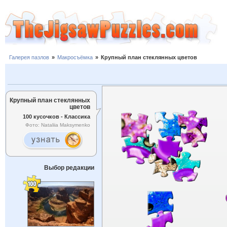
Галерея пазлов
»
Макросъёмка
»
Крупный план стеклянных цветов
Крупный план стеклянных
цветов
100 кусочков - Классика
Фото: Nataliia Maksymenko
Выбор редакции