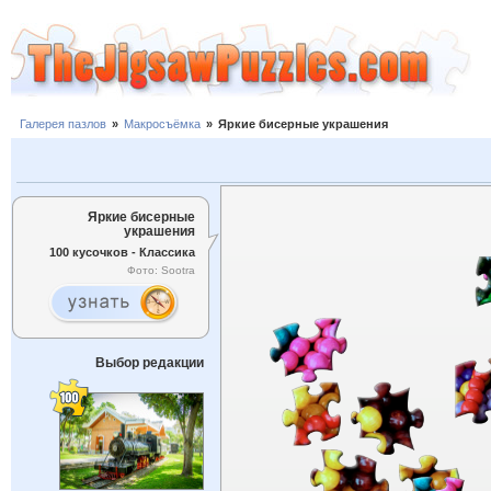
Галерея пазлов
»
Макросъёмка
»
Яркие бисерные украшения
Яркие бисерные
украшения
100 кусочков - Классика
Фото: Sootra
Выбор редакции