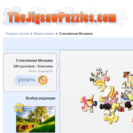
Галерея пазлов
»
Макросъёмка
»
Стеклянная Мозаика
Стеклянная Мозаика
100 кусочков - Классика
Фото: Sayanjo65
Выбор редакции