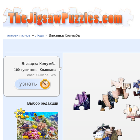
Галерея пазлов
»
Люди
»
Высадка Колумба
Высадка Колумба
100 кусочков - Классика
Фото: Currier & Ives
Выбор редакции