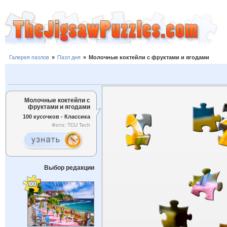
Галерея пазлов
»
Пазл дня
»
Молочные коктейли с фруктами и ягодами
Молочные коктейли с
фруктами и ягодами
100 кусочков - Классика
Фото: TCU Tech
Выбор редакции