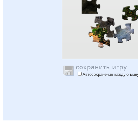
Автосохранение каждую мин
Помощь
|
Войти
|
Зарегистрироваться
|
Политика Конфиденциальности
|
Обратная 