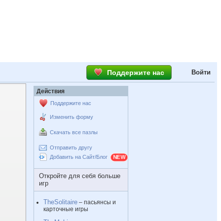
Поддержите нас
Войти
Действия
Поддержите нас
Изменить форму
Скачать все пазлы
Отправить другу
Добавить на Сайт/Блог
Откройте для себя больше
игр
TheSolitaire
– пасьянсы и
карточные игры