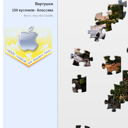
Вертушки
150 кусочков - Классика
Фото: Ana del Castillo