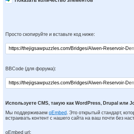
Показать количество элементов
Просто скопируйте и вставьте код ниже:
BBCode (для форума):
Используете CMS, такую как WordPress, Drupal или J
Мы поддерживаем
oEmbed
. Это открытый стандарт, кот
встраивать контент с нашего сайта на ваш почти без нас
oEmbed url: