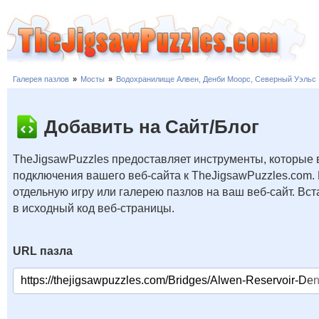
Галерея пазлов
»
Мосты
»
Водохранилище Алвен, Денби Моорс, Северный Уэльс
Добавить на Сайт/Блог
TheJigsawPuzzles предоставляет инструменты, которые 
подключения вашего веб-сайта к TheJigsawPuzzles.com.
отдельную игру или галерею пазлов на ваш веб-сайт. В
в исходный код веб-страницы.
URL пазла