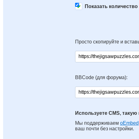
Показать количество
Просто скопируйте и вставь
BBCode (для форума):
Используете CMS, такую 
Мы поддерживаем
oEmbed
ваш почти без настройки.