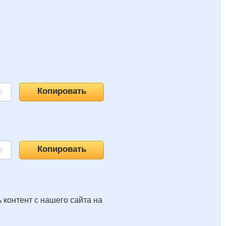
 контент с нашего сайта на