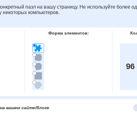
онкретный пазл на вашу страницу. Не используйте более од
у некоторых компьютеров.
Форма элементов:
Ко
96
на вашем сайте/блоге