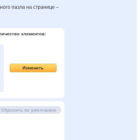
ного пазла на странице –
личество элементов:
Изменить
Сбросить по умолчанию