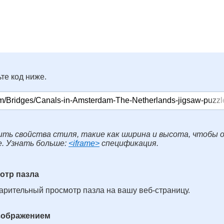
те код ниже.
ть свойства стиля, такие как ширина и высота, чтобы 
е. Узнать больше:
<iframe>
спецификация.
отр пазла
арительный просмотр пазла на вашу веб-страницу.
изображением