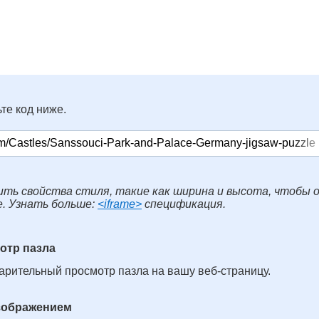
те код ниже.
ть свойства стиля, такие как ширина и высота, чтобы 
е. Узнать больше:
<iframe>
спецификация.
отр пазла
арительный просмотр пазла на вашу веб-страницу.
изображением