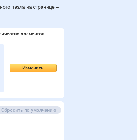
ного пазла на странице –
личество элементов:
Изменить
Сбросить по умолчанию