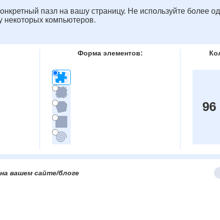
онкретный пазл на вашу страницу. Не используйте более од
у некоторых компьютеров.
Форма элементов:
Ко
96
на вашем сайте/блоге