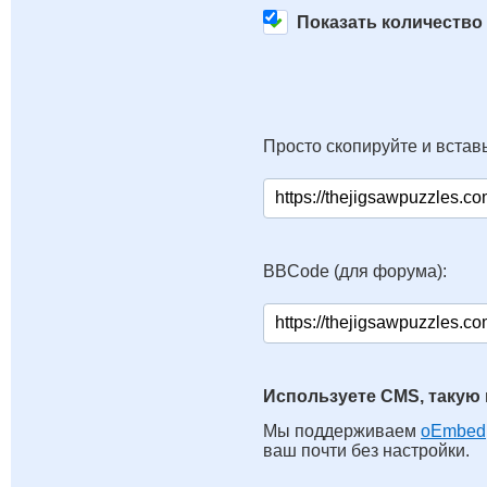
Показать количество
Просто скопируйте и вставь
BBCode (для форума):
Используете CMS, такую 
Мы поддерживаем
oEmbed
ваш почти без настройки.