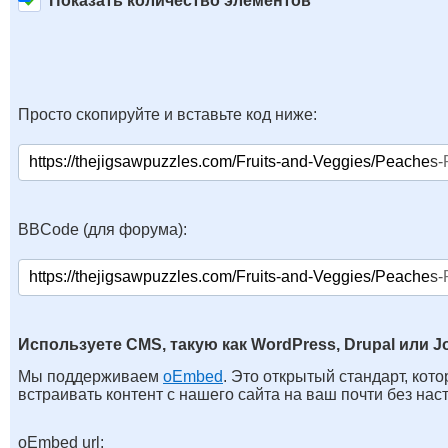
Показать количество элементов
Просто скопируйте и вставьте код ниже:
BBCode (для форума):
Используете CMS, такую как WordPress, Drupal или J
Мы поддерживаем
oEmbed
. Это открытый стандарт, кот
встраивать контент с нашего сайта на ваш почти без нас
oEmbed url: