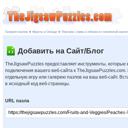
Галерея пазлов
»
Фрукты и Овощи
»
Персики, сливы и яблоки в стеклянной миске
Добавить на Сайт/Блог
TheJigsawPuzzles предоставляет инструменты, которые 
подключения вашего веб-сайта к TheJigsawPuzzles.com.
отдельную игру или галерею пазлов на ваш веб-сайт. В
в исходный код веб-страницы.
URL пазла