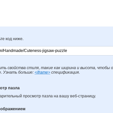
те код ниже.
ть свойства стиля, такие как ширина и высота, чтобы 
е. Узнать больше:
<iframe>
спецификация.
отр пазла
арительный просмотр пазла на вашу веб-страницу.
изображением