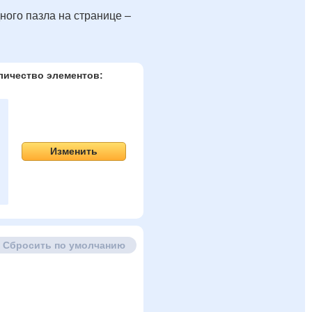
ного пазла на странице –
личество элементов:
Изменить
Сбросить по умолчанию