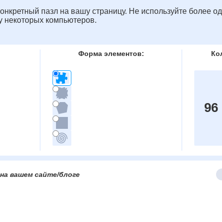
онкретный пазл на вашу страницу. Не используйте более од
у некоторых компьютеров.
Форма элементов:
Ко
96
на вашем сайте/блоге