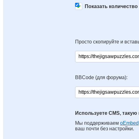
Показать количество
Просто скопируйте и вставь
BBCode (для форума):
Используете CMS, такую 
Мы поддерживаем
oEmbed
ваш почти без настройки.