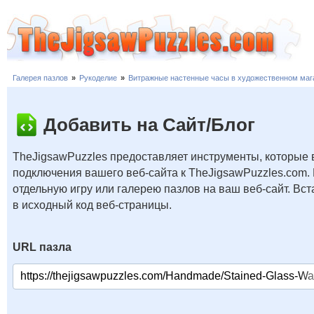
Галерея пазлов
»
Рукоделие
»
Витражные настенные часы в художественном маг
Добавить на Сайт/Блог
TheJigsawPuzzles предоставляет инструменты, которые 
подключения вашего веб-сайта к TheJigsawPuzzles.com.
отдельную игру или галерею пазлов на ваш веб-сайт. В
в исходный код веб-страницы.
URL пазла