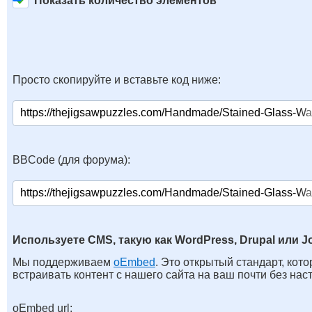
Показать количество элементов
Просто скопируйте и вставьте код ниже:
BBCode (для форума):
Используете CMS, такую как WordPress, Drupal или J
Мы поддерживаем
oEmbed
. Это открытый стандарт, кот
встраивать контент с нашего сайта на ваш почти без нас
oEmbed url: