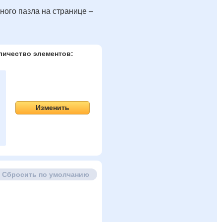
ного пазла на странице –
личество элементов:
Изменить
Сбросить по умолчанию