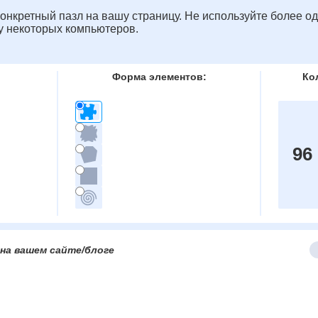
онкретный пазл на вашу страницу. Не используйте более од
у некоторых компьютеров.
Форма элементов:
Ко
96
на вашем сайте/блоге