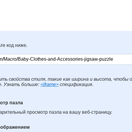
те код ниже.
ть свойства стиля, такие как ширина и высота, чтобы 
е. Узнать больше:
<iframe>
спецификация.
отр пазла
арительный просмотр пазла на вашу веб-страницу.
изображением