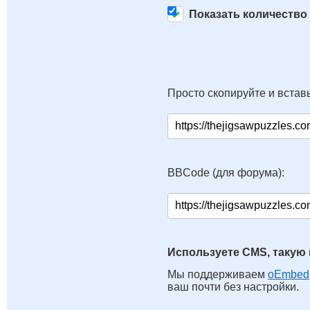
Показать количество
Просто скопируйте и вставь
BBCode (для форума):
Используете CMS, такую 
Мы поддерживаем
oEmbed
ваш почти без настройки.