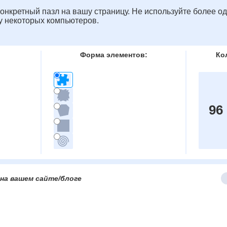
онкретный пазл на вашу страницу. Не используйте более од
у некоторых компьютеров.
Форма элементов:
Ко
96
на вашем сайте/блоге