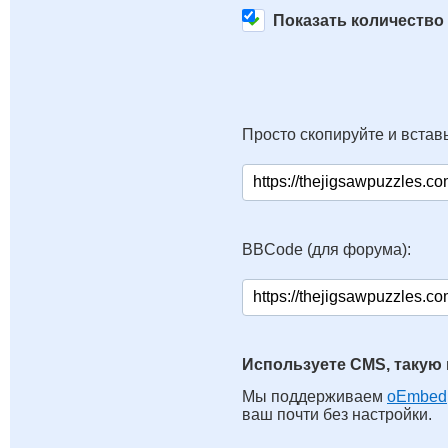
Показать количество
Просто скопируйте и вставь
BBCode (для форума):
Используете CMS, такую 
Мы поддерживаем
oEmbed
ваш почти без настройки.