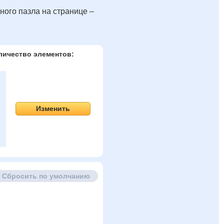
ного пазла на странице –
личество элементов:
Изменить
Сбросить по умолчанию