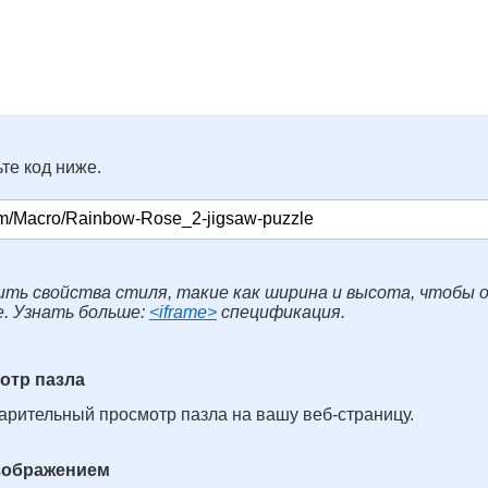
те код ниже.
ть свойства стиля, такие как ширина и высота, чтобы 
е. Узнать больше:
<iframe>
спецификация.
отр пазла
арительный просмотр пазла на вашу веб-страницу.
изображением