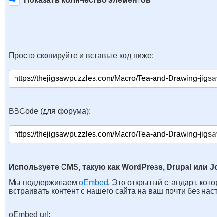
Показать количество элементов
Просто скопируйте и вставьте код ниже:
BBCode (для форума):
Используете CMS, такую как WordPress, Drupal или J
Мы поддерживаем
oEmbed
. Это открытый стандарт, кот
встраивать контент с нашего сайта на ваш почти без нас
oEmbed url: