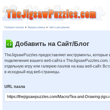
Галерея пазлов
»
Макросъёмка
»
Чай и рисование
Добавить на Сайт/Блог
TheJigsawPuzzles предоставляет инструменты, которые 
подключения вашего веб-сайта к TheJigsawPuzzles.com.
отдельную игру или галерею пазлов на ваш веб-сайт. В
в исходный код веб-страницы.
URL пазла