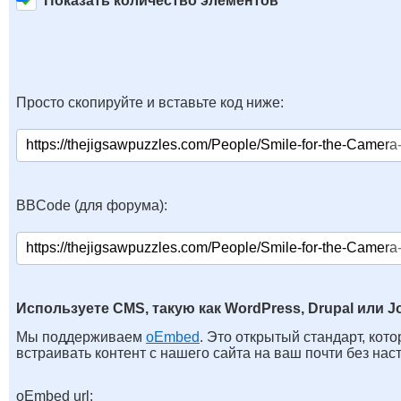
Показать количество элементов
Просто скопируйте и вставьте код ниже:
BBCode (для форума):
Используете CMS, такую как WordPress, Drupal или J
Мы поддерживаем
oEmbed
. Это открытый стандарт, кот
встраивать контент с нашего сайта на ваш почти без нас
oEmbed url: