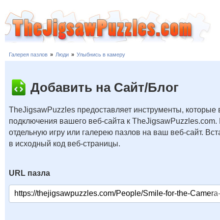
Галерея пазлов
»
Люди
»
Улыбнись в камеру
Добавить на Сайт/Блог
TheJigsawPuzzles предоставляет инструменты, которые 
подключения вашего веб-сайта к TheJigsawPuzzles.com.
отдельную игру или галерею пазлов на ваш веб-сайт. В
в исходный код веб-страницы.
URL пазла