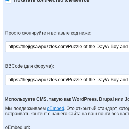
Показать количество элементов
Просто скопируйте и вставьте код ниже:
BBCode (для форума):
Используете CMS, такую как WordPress, Drupal или J
Мы поддерживаем
oEmbed
. Это открытый стандарт, кот
встраивать контент с нашего сайта на ваш почти без нас
oEmbed url: