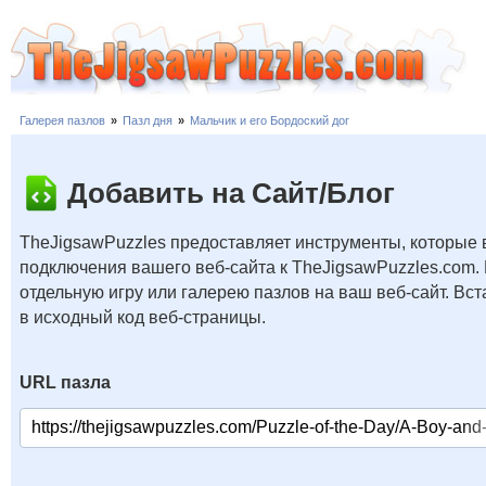
Галерея пазлов
»
Пазл дня
»
Мальчик и его Бордоский дог
Добавить на Сайт/Блог
TheJigsawPuzzles предоставляет инструменты, которые 
подключения вашего веб-сайта к TheJigsawPuzzles.com.
отдельную игру или галерею пазлов на ваш веб-сайт. В
в исходный код веб-страницы.
URL пазла