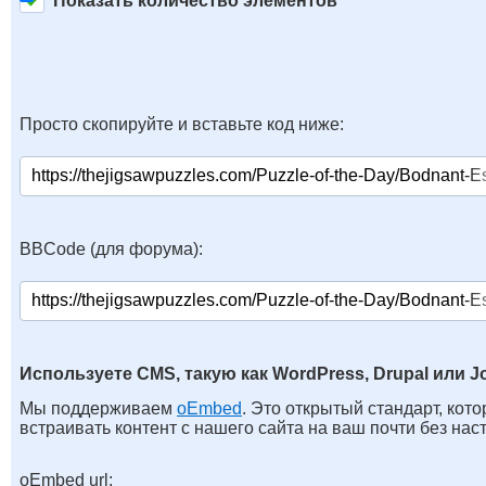
Показать количество элементов
Просто скопируйте и вставьте код ниже:
BBCode (для форума):
Используете CMS, такую как WordPress, Drupal или J
Мы поддерживаем
oEmbed
. Это открытый стандарт, кот
встраивать контент с нашего сайта на ваш почти без нас
oEmbed url: