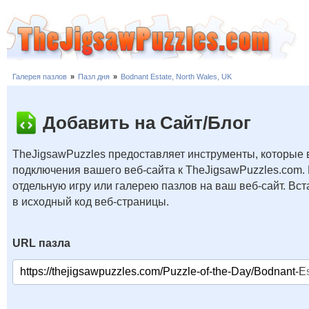
Галерея пазлов
»
Пазл дня
»
Bodnant Estate, North Wales, UK
Добавить на Сайт/Блог
TheJigsawPuzzles предоставляет инструменты, которые 
подключения вашего веб-сайта к TheJigsawPuzzles.com.
отдельную игру или галерею пазлов на ваш веб-сайт. В
в исходный код веб-страницы.
URL пазла