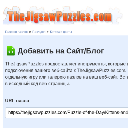
Галерея пазлов
»
Пазл дня
»
Котята и цветы
Добавить на Сайт/Блог
TheJigsawPuzzles предоставляет инструменты, которые 
подключения вашего веб-сайта к TheJigsawPuzzles.com.
отдельную игру или галерею пазлов на ваш веб-сайт. В
в исходный код веб-страницы.
URL пазла