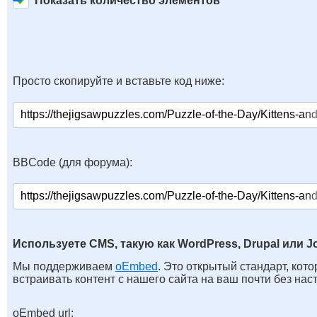
Показать количество элементов
Просто скопируйте и вставьте код ниже:
BBCode (для форума):
Используете CMS, такую как WordPress, Drupal или J
Мы поддерживаем
oEmbed
. Это открытый стандарт, кот
встраивать контент с нашего сайта на ваш почти без нас
oEmbed url: