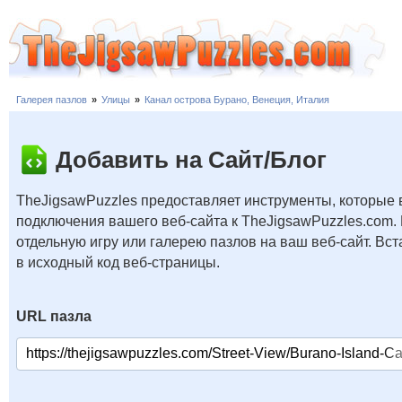
Галерея пазлов
»
Улицы
»
Канал острова Бурано, Венеция, Италия
Добавить на Сайт/Блог
TheJigsawPuzzles предоставляет инструменты, которые 
подключения вашего веб-сайта к TheJigsawPuzzles.com.
отдельную игру или галерею пазлов на ваш веб-сайт. В
в исходный код веб-страницы.
URL пазла