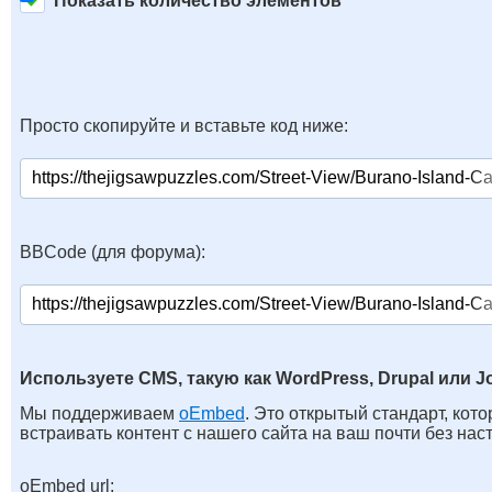
Показать количество элементов
Просто скопируйте и вставьте код ниже:
BBCode (для форума):
Используете CMS, такую как WordPress, Drupal или J
Мы поддерживаем
oEmbed
. Это открытый стандарт, кот
встраивать контент с нашего сайта на ваш почти без нас
oEmbed url: