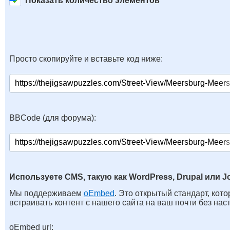
Показать количество элементов
Просто скопируйте и вставьте код ниже:
BBCode (для форума):
Используете CMS, такую как WordPress, Drupal или J
Мы поддерживаем
oEmbed
. Это открытый стандарт, кот
встраивать контент с нашего сайта на ваш почти без нас
oEmbed url: