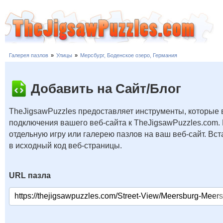
Галерея пазлов
»
Улицы
»
Мерсбург, Боденское озеро, Германия
Добавить на Сайт/Блог
TheJigsawPuzzles предоставляет инструменты, которые 
подключения вашего веб-сайта к TheJigsawPuzzles.com.
отдельную игру или галерею пазлов на ваш веб-сайт. В
в исходный код веб-страницы.
URL пазла