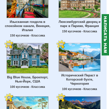
Изысканная гондола в
Люксембургский дворец и
спокойном канале, Венеция,
парк в Париже, Франция
Италия
150 кусочков - Классика
150 кусочков - Классика
Исторический Пераст в
Big Blue House, Брокпорт,
Которской бухте,
Нью-Йорк, США
Черногория
100 кусочков - Классика
100 кусочков - Классика