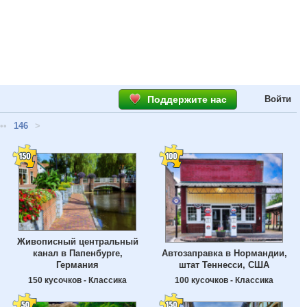
Поддержите нас
Войти
••
146
>
Живописный центральный
Автозаправка в Нормандии,
канал в Папенбурге,
штат Теннесси, США
Германия
100 кусочков - Классика
150 кусочков - Классика