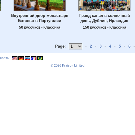
Внутренний двор монастыря
Гранд-канал в солнечный
Баталья в Португалии
день, Дублин, Ирландия
50 кусочков - Классика
150 кусочков - Классика
Page:
•
2
•
3
•
4
•
5
•
6
•
связь
|
© 2026
Kraisoft Limited