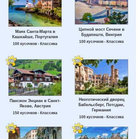
Цепной мост Сечени в
Маяк Санта-Марта в
Будапеште, Венгрия
Кашкайше, Португалия
100 кусочков - Классика
100 кусочков - Классика
Неоготический дворец
Пансион Энциан в Санкт-
Бабельсберг, Потсдам,
Якове, Австрия
Германия
150 кусочков - Классика
100 кусочков - Классика