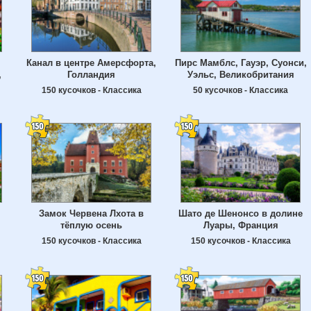
Канал в центре Амерсфорта,
Пирс Мамблс, Гауэр, Суонси,
,
Голландия
Уэльс, Великобритания
150 кусочков - Классика
50 кусочков - Классика
Замок Червена Лхота в
Шато де Шенонсо в долине
тёплую осень
Луары, Франция
150 кусочков - Классика
150 кусочков - Классика