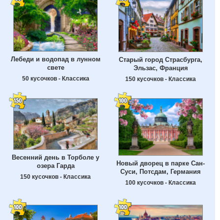
Лебеди и водопад в лунном
Старый город Страсбурга,
свете
Эльзас, Франция
50 кусочков - Классика
150 кусочков - Классика
Весенний день в Торболе у
Новый дворец в парке Сан-
озера Гарда
Суси, Потсдам, Германия
150 кусочков - Классика
100 кусочков - Классика