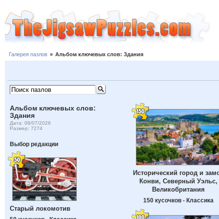
Галерея пазлов
»
Альбом ключевых слов: Здания
Альбом ключевых слов:
Здания
Дата: 08/07/2026
Размер: 7274
Выбор редакции
Исторический город и зам
Конви, Северный Уэльс,
Великобритания
150 кусочков - Классика
Старый локомотив