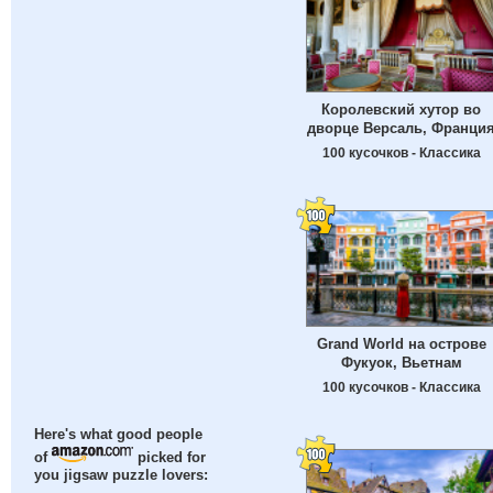
Королевский хутор во
дворце Версаль, Франци
100 кусочков - Классика
Grand World на острове
Фукуок, Вьетнам
100 кусочков - Классика
Here's what good people
of
picked for
you jigsaw puzzle lovers: