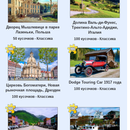
Долина Валь-ди-Фунес,
Дворец Мышлевице в парке
Трентино-Альто-Адидже,
Лазеньки, Польша
Италия
50 кусочков - Классика
100 кусочков - Классика
Dodge Touring Car 1917 года
Церковь Богоматери, Новая
100 кусочков - Классика
рыночная площадь, Дрезден
100 кусочков - Классика