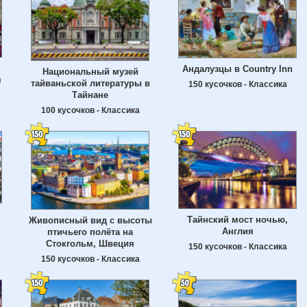
Андалузцы в Country Inn
Национальный музей
я
тайваньской литературы в
150 кусочков - Классика
Тайнане
100 кусочков - Классика
Тайнский мост ночью,
Живописный вид с высоты
Англия
птичьего полёта на
Стокгольм, Швеция
150 кусочков - Классика
150 кусочков - Классика