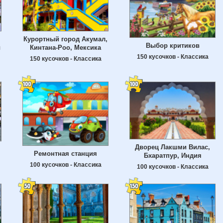
Курортный город Акумал,
Выбор критиков
ы
Кинтана-Роо, Мексика
150 кусочков - Классика
150 кусочков - Классика
Дворец Лакшми Вилас,
Ремонтная станция
Бхаратпур, Индия
100 кусочков - Классика
100 кусочков - Классика