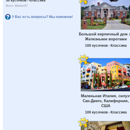
50 кусочков - Классика
Фото: Malven57
У Вас есть вопросы? Мы поможем!
Большой кирпичный дом 
Железными воротами
100 кусочков - Классика
Маленькая Италия, силуэ
Сан-Диего, Калифорния,
США
100 кусочков - Классика