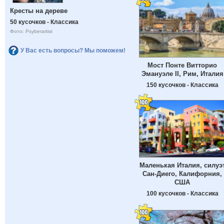
Кресты на дереве
50 кусочков - Классика
Фото: Psyberartist
У Вас есть вопросы? Мы поможем!
Мост Понте Витторио
Эмануэле II, Рим, Италия
150 кусочков - Классика
Маленькая Италия, силуэ
Сан-Диего, Калифорния,
США
100 кусочков - Классика