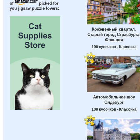
of
picked for
you jigsaw puzzle lovers:
Кожевенный квартал,
Старый город Страсбурга
Франция
100 кусочков - Классика
Автомобильное шоу
Олдебург
100 кусочков - Классика