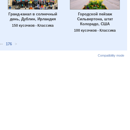
Гранд-канал в солнечный
Городской пейзаж
день, Дублин, Ирландия
Сильвертона, штат
Колорадо, США
150 кусочков - Классика
100 кусочков - Классика
••
176
>
Compatibility mode