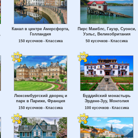
Канал в центре Амерсфорта,
Пирс Мамблс, Гауэр, Суонси,
,
Голландия
Уэльс, Великобритания
150 кусочков - Классика
50 кусочков - Классика
Люксембургский дворец и
Буддийский монастырь
парк в Париже, Франция
Эрдене-Зуу, Монголия
150 кусочков - Классика
100 кусочков - Классика