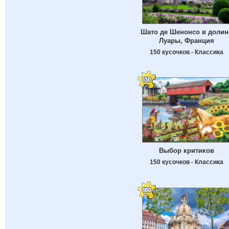
Шато де Шенонсо в долин
Луары, Франция
150 кусочков - Классика
Выбор критиков
150 кусочков - Классика