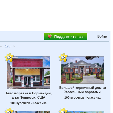
Поддержите нас
Войти
••
176
>
Большой кирпичный дом за
Железными воротами
Автозаправка в Нормандии,
штат Теннесси, США
100 кусочков - Классика
100 кусочков - Классика