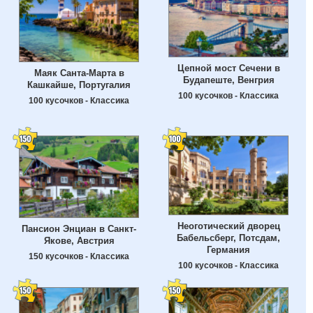
Цепной мост Сечени в
Маяк Санта-Марта в
Будапеште, Венгрия
Кашкайше, Португалия
100 кусочков - Классика
100 кусочков - Классика
Неоготический дворец
Пансион Энциан в Санкт-
Бабельсберг, Потсдам,
Якове, Австрия
Германия
150 кусочков - Классика
100 кусочков - Классика