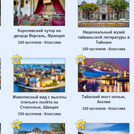
в
Королевский хутор во
Национальный музей
дворце Версаль, Франция
тайваньской литературы в
Тайнане
100 кусочков - Классика
100 кусочков - Классика
Тайнский мост ночью,
Живописный вид с высоты
Англия
птичьего полёта на
Стокгольм, Швеция
150 кусочков - Классика
150 кусочков - Классика