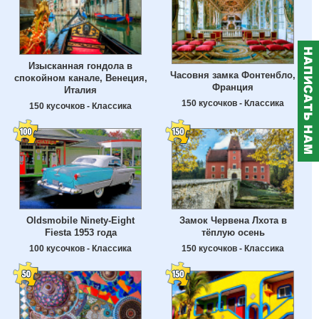
Изысканная гондола в
Часовня замка Фонтенбло,
спокойном канале, Венеция,
Франция
Италия
150 кусочков - Классика
150 кусочков - Классика
Oldsmobile Ninety-Eight
Замок Червена Лхота в
Fiesta 1953 года
тёплую осень
100 кусочков - Классика
150 кусочков - Классика