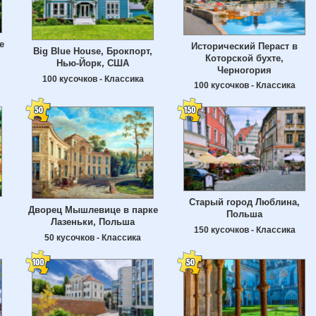
е
Исторический Пераст в
Big Blue House, Брокпорт,
Которской бухте,
Нью-Йорк, США
Черногория
100 кусочков - Классика
100 кусочков - Классика
Старый город Люблина,
Дворец Мышлевице в парке
Польша
Лазеньки, Польша
150 кусочков - Классика
50 кусочков - Классика