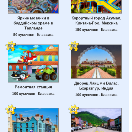
Яркие мозаики в
Курортный город Акумал,
буддийском храме в
Кинтана-Роо, Мексика
Таиланде
150 кусочков - Классика
50 кусочков - Классика
Дворец Лакшми Вилас,
Ремонтная станция
Бхаратпур, Индия
100 кусочков - Классика
100 кусочков - Классика