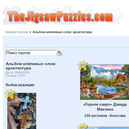
Галерея пазлов
»
Альбом ключевых слов: архитектура
Альбом ключевых слов:
архитектура
Дата: 08/06/2026
Размер: 8753
Выбор редакции
«Горное озеро» Дэвида
Маклина
150 кусочков - Классика