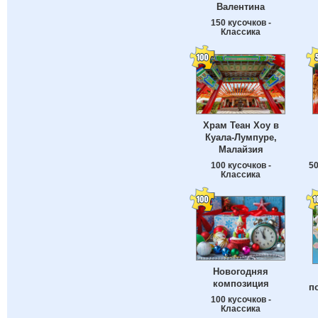
Валентина
150 кусочков -
Классика
Храм Теан Хоу в
Куала-Лумпуре,
Малайзия
100 кусочков -
50
Классика
Новогодняя
композиция
п
100 кусочков -
Классика