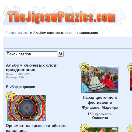
Галерея пазлов
»
Альбом ключевых слов: празднование
Альбом ключевых слов:
празднование
Дата: 08/09/2026
Размер: 499
Выбор редакции
Парад цветочного
фестиваля в
Фуншале, Мадейра
150 кусочков -
Классика
Орнамент на крыше китайского
павильона