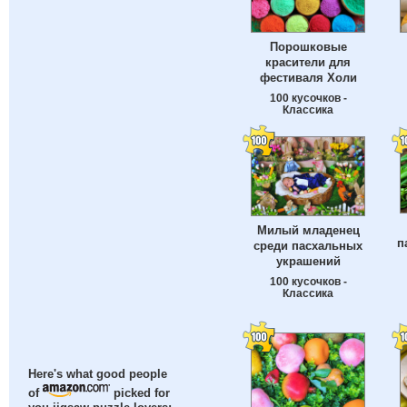
Порошковые
красители для
фестиваля Холи
100 кусочков -
Классика
Милый младенец
п
среди пасхальных
украшений
100 кусочков -
Классика
Here's what good people
of
picked for