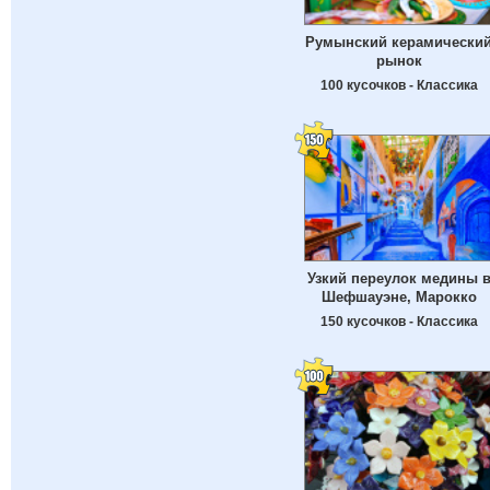
Румынский керамически
рынок
100 кусочков - Классика
Узкий переулок медины 
Шефшауэне, Марокко
150 кусочков - Классика