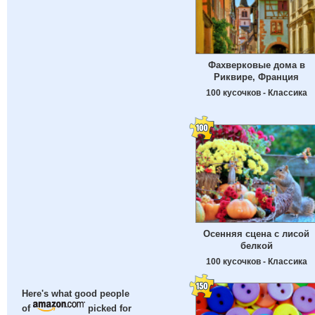
Фахверковые дома в
Риквире, Франция
100 кусочков - Классика
Осенняя сцена с лисой
белкой
100 кусочков - Классика
Here's what good people
of
picked for