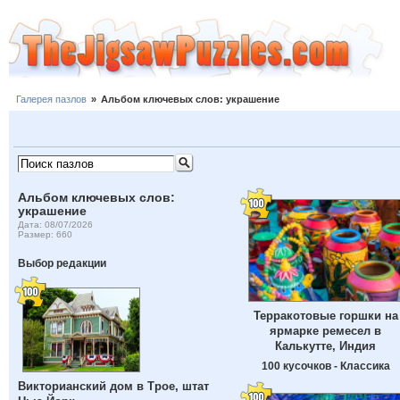
Галерея пазлов
»
Альбом ключевых слов: украшение
Альбом ключевых слов:
украшение
Дата: 08/07/2026
Размер: 660
Выбор редакции
Терракотовые горшки на
ярмарке ремесел в
Калькутте, Индия
100 кусочков - Классика
Викторианский дом в Трое, штат