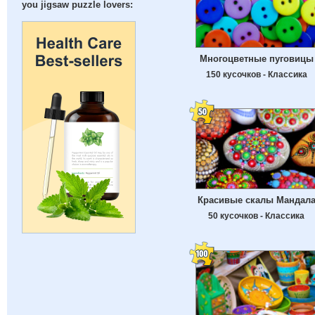
you jigsaw puzzle lovers:
Многоцветные пуговицы
150 кусочков - Классика
Красивые скалы Мандал
50 кусочков - Классика