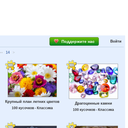
Поддержите нас
Войти
••
14
>
Крупный план летних цветов
Драгоценные камни
100 кусочков - Классика
100 кусочков - Классика