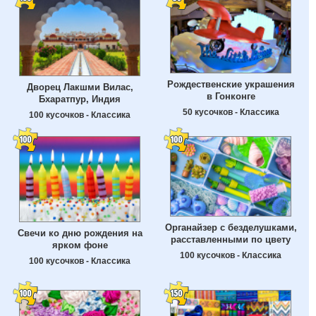
Рождественские украшения
Дворец Лакшми Вилас,
в Гонконге
Бхаратпур, Индия
50 кусочков - Классика
100 кусочков - Классика
Органайзер с безделушками,
Свечи ко дню рождения на
расставленными по цвету
ярком фоне
100 кусочков - Классика
100 кусочков - Классика