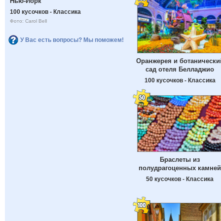
Нью-Йорк
100 кусочков - Классика
Фото: Carol Bell
У Вас есть вопросы? Мы поможем!
Оранжерея и ботанически
сад отеля Белладжио
100 кусочков - Классика
Браслеты из
полудрагоценных камней
50 кусочков - Классика