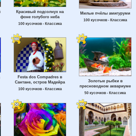
й
Красивый подсолнух на
Милые пчёлы амигуруми
фоне голубого неба
100 кусочков - Классика
100 кусочков - Классика
Festa dos Compadres в
в
Золотые рыбки в
Сантане, остров Мадейра
пресноводном аквариуме
100 кусочков - Классика
50 кусочков - Классика