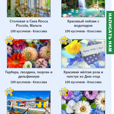
Столовая в Casa Rocca
Красивый пейзаж с
Piccola, Мальта
водопадом
100 кусочков - Классика
100 кусочков - Классика
Гербера, гвоздика, георгин и
Красивая жёлтая роза и
дельфиниум
галстук ко Дню отца
100 кусочков - Классика
100 кусочков - Классика