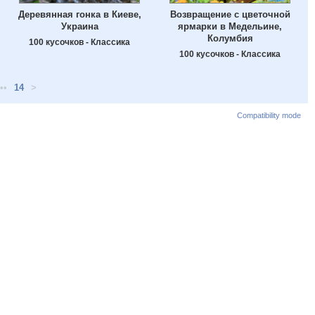
Деревянная гонка в Киеве,
Возвращение с цветочной
Украина
ярмарки в Медельине,
Колумбия
100 кусочков - Классика
100 кусочков - Классика
••
14
>
Compatibility mode