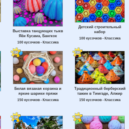
Детский строительный
Выставка танцующих тыкв
набор
Яёи Кусама, Бангкок
100 кусочков - Классика
100 кусочков - Классика
Белая вязаная корзина и
Традиционный берберский
яркие шарики пряжи
тажин в Тимгаде, Алжир
150 кусочков - Классика
150 кусочков - Классика