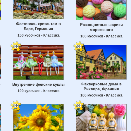
Фестиваль хризантем в
Разноцветные шарики
Ларе, Германия
мороженого
150 кусочков - Классика
100 кусочков - Классика
а
Фахверковые дома в
Внутренние фейские куклы
Риквире, Франция
100 кусочков - Классика
100 кусочков - Классика