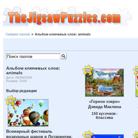
Галерея пазлов
»
Альбом ключевых слов: animals
Альбом ключевых слов:
animals
Дата: 08/06/2026
Размер: 3104
Выбор редакции
«Горное озеро»
Дэвида Маклина
150 кусочков -
Классика
Всемирный фестиваль
воздушных шаров в Лотарингии,