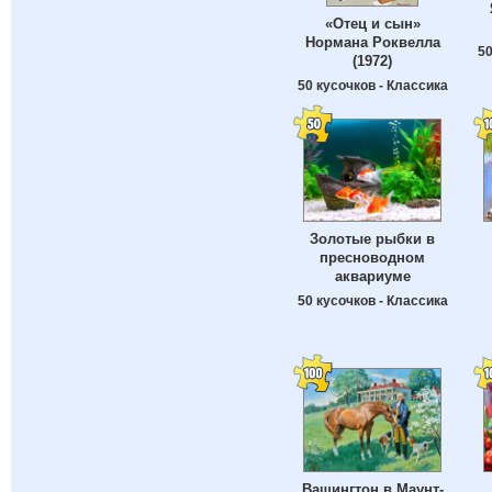
«Отец и сын»
Нормана Роквелла
50
(1972)
50 кусочков - Классика
Золотые рыбки в
пресноводном
аквариуме
50 кусочков - Классика
Вашингтон в Маунт-