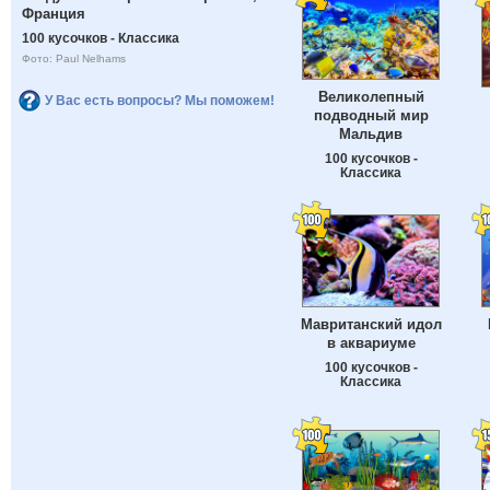
Франция
100 кусочков - Классика
Фото: Paul Nelhams
Великолепный
У Вас есть вопросы? Мы поможем!
подводный мир
Мальдив
100 кусочков -
Классика
Мавританский идол
в аквариуме
100 кусочков -
Классика