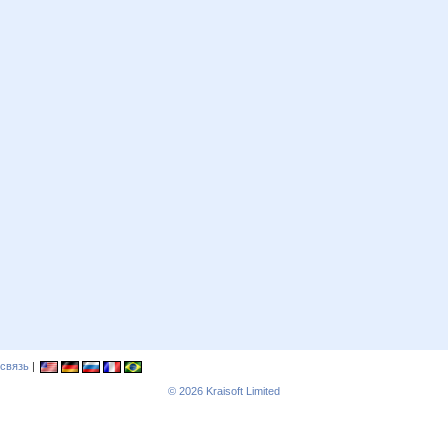
связь
|
© 2026
Kraisoft Limited