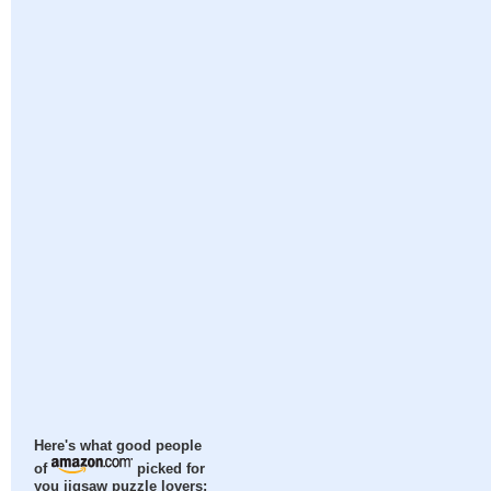
Here's what good people
of
picked for
you jigsaw puzzle lovers: