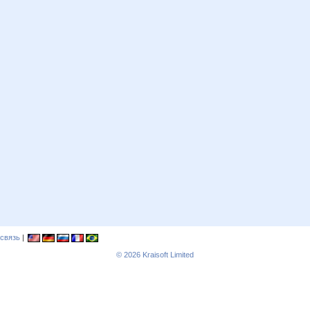
связь
|
© 2026
Kraisoft Limited