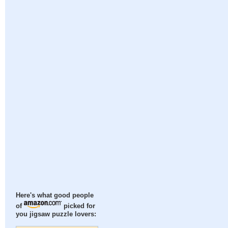
Here's what good people
of
picked for
you jigsaw puzzle lovers: