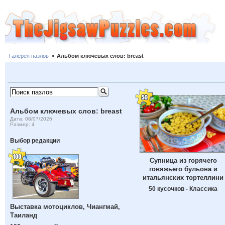
Галерея пазлов
»
Альбом ключевых слов: breast
Альбом ключевых слов: breast
Дата: 08/07/2026
Размер: 4
Выбор редакции
Супница из горячего
говяжьего бульона и
итальянских тортеллини
50 кусочков - Классика
Выставка мотоциклов, Чиангмай,
Таиланд