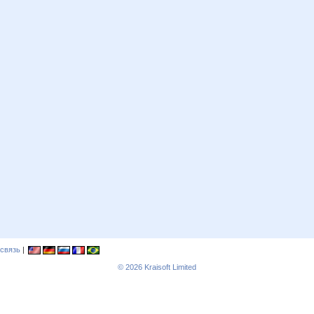
связь
|
© 2026
Kraisoft Limited