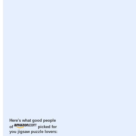
Here's what good people
of
picked for
you jigsaw puzzle lovers: