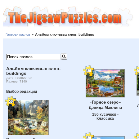
Галерея пазлов
»
Альбом ключевых слов: buildings
Альбом ключевых слов:
buildings
Дата: 08/06/2026
Размер: 7340
Выбор редакции
«Горное озеро»
Дэвида Маклина
150 кусочков -
Классика