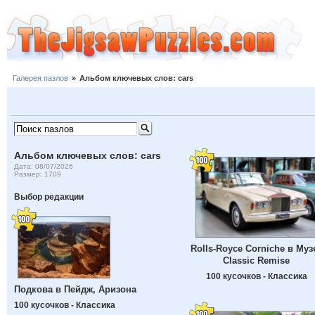
Галерея пазлов
»
Альбом ключевых слов: cars
Альбом ключевых слов: cars
Дата: 08/07/2026
Размер: 1709
Выбор редакции
Rolls-Royce Corniche в Муз
Classic Remise
100 кусочков - Классика
Подкова в Пейдж, Аризона
100 кусочков - Классика