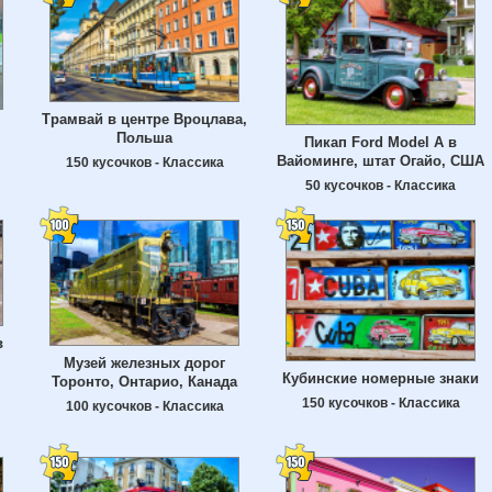
Трамвай в центре Вроцлава,
Польша
Пикап Ford Model A в
Вайоминге, штат Огайо, США
150 кусочков - Классика
50 кусочков - Классика
в
Музей железных дорог
Кубинские номерные знаки
Торонто, Онтарио, Канада
150 кусочков - Классика
100 кусочков - Классика