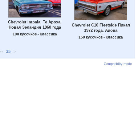
Chevrolet Impala, Те Ароха,
Chevrolet C10 Fleetside Пикап
Новая Зеландия 1960 года
1972 года, Айова
100 кусочков - Классика
150 кусочков - Классика
••
35
>
Compatibility mode