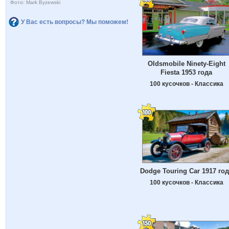
Фото: Mark Byzewski
У Вас есть вопросы? Мы поможем!
Oldsmobile Ninety-Eight
Fiesta 1953 года
100 кусочков - Классика
Dodge Touring Car 1917 го
100 кусочков - Классика