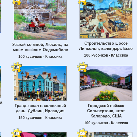
Строительство шоссе
Уезжай со мной, Люсиль, на
Линкольн, календарь Esso
моём весёлом Олдсмобиле
100 кусочков - Классика
100 кусочков - Классика
да
Гранд-канал в солнечный
Городской пейзаж
день, Дублин, Ирландия
Сильвертона, штат
Колорадо, США
150 кусочков - Классика
100 кусочков - Классика