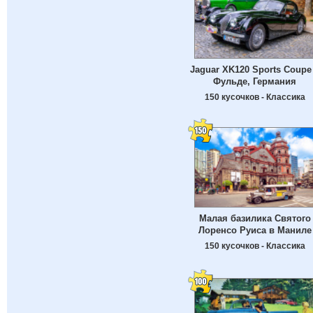
Jaguar XK120 Sports Coupe
Фульде, Германия
150 кусочков - Классика
Малая базилика Святого
Лоренсо Руиса в Маниле
150 кусочков - Классика