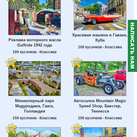
Красивая машина в Гаване,
Реклама моторного масла
Куба
Gulfride 1942 года
100 кусочков - Классика
100 кусочков - Классика
Миниатюрный парк
Автосалон Mountain Magic
Мадуродама, Гаага,
Speed Shop, Бакстер,
Голландия
Теннесси
150 кусочков - Классика
100 кусочков - Классика