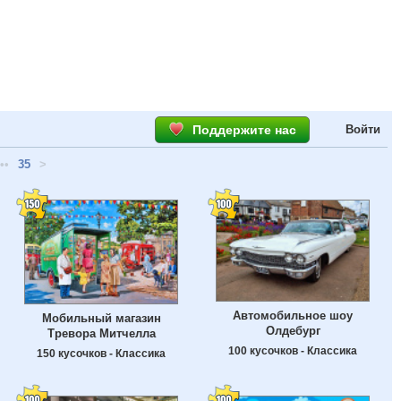
Поддержите нас
Войти
••
35
>
Автомобильное шоу
Мобильный магазин
Олдебург
Тревора Митчелла
100 кусочков - Классика
150 кусочков - Классика