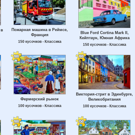
Пожарная машина в Реймсе,
 в
Blue Ford Cortina Mark II,
Франция
Кейптаун, Южная Африка
150 кусочков - Классика
150 кусочков - Классика
Виктория-стрит в Эдинбурге,
Фермерский рынок
Великобритания
100 кусочков - Классика
100 кусочков - Классика