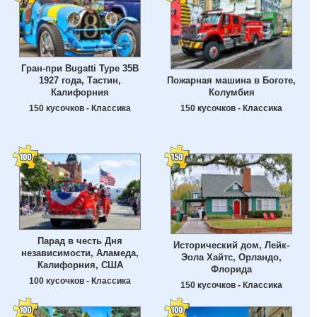
Гран-при Bugatti Type 35B
Пожарная машина в Боготе,
1927 года, Тастин,
Колумбия
Калифорния
150 кусочков - Классика
150 кусочков - Классика
Парад в честь Дня
Исторический дом, Лейк-
независимости, Аламеда,
Эола Хайтс, Орландо,
Калифорния, США
Флорида
100 кусочков - Классика
150 кусочков - Классика