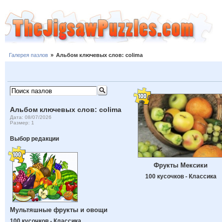
Галерея пазлов
»
Альбом ключевых слов: colima
Альбом ключевых слов: colima
Дата: 08/07/2026
Размер: 1
Выбор редакции
Фрукты Мексики
100 кусочков - Классика
Мультяшные фрукты и овощи
100 кусочков - Классика