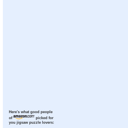
Here's what good people
of
picked for
you jigsaw puzzle lovers: