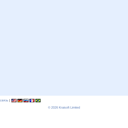
связь
|
© 2026
Kraisoft Limited