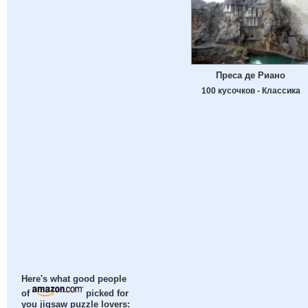
Преса де Риано
100 кусочков - Классика
Here's what good people
of
picked for
you jigsaw puzzle lovers: