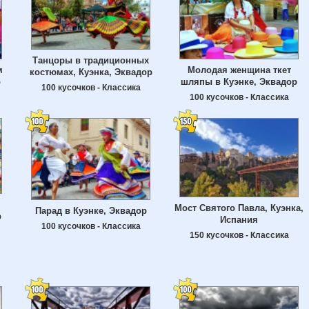
Танцоры в традиционных
м
Молодая женщина ткет
костюмах, Куэнка, Эквадор
р
шляпы в Куэнке, Эквадор
100 кусочков - Классика
100 кусочков - Классика
Мост Святого Павла, Куэнка,
Парад в Куэнке, Эквадор
р
Испания
100 кусочков - Классика
150 кусочков - Классика