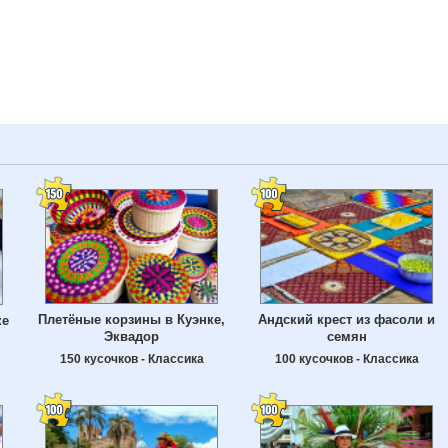
Плетёные корзины в Куэнке,
Андский крест из фасоли и
ке
Эквадор
семян
150 кусочков - Классика
100 кусочков - Классика