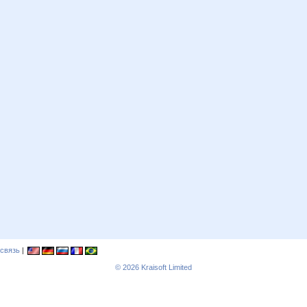
связь
|
© 2026
Kraisoft Limited