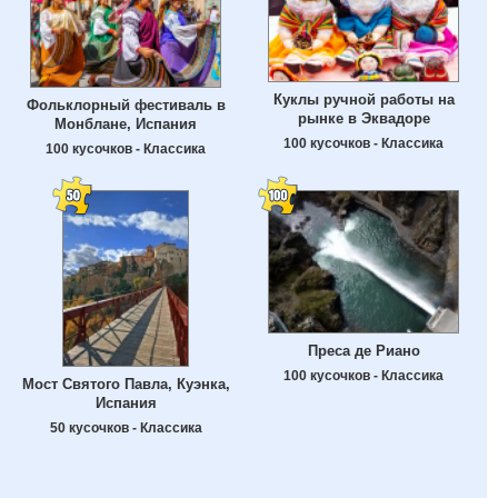
Куклы ручной работы на
Фольклорный фестиваль в
рынке в Эквадоре
Монблане, Испания
100 кусочков - Классика
100 кусочков - Классика
Преса де Риано
100 кусочков - Классика
Мост Святого Павла, Куэнка,
Испания
50 кусочков - Классика