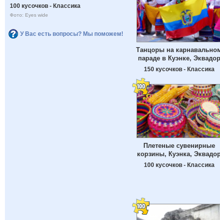
100 кусочков - Классика
Фото: Eyes wide
У Вас есть вопросы? Мы поможем!
Танцоры на карнавально
параде в Куэнке, Эквадо
150 кусочков - Классика
Плетеные сувенирные
корзины, Куэнка, Эквадо
100 кусочков - Классика