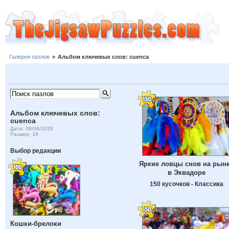
Галерея пазлов
»
Альбом ключевых слов: cuenca
Альбом ключевых слов:
cuenca
Дата: 08/06/2026
Размер: 18
Выбор редакции
Яркие ловцы снов на рын
в Эквадоре
150 кусочков - Классика
Кошки-брелоки