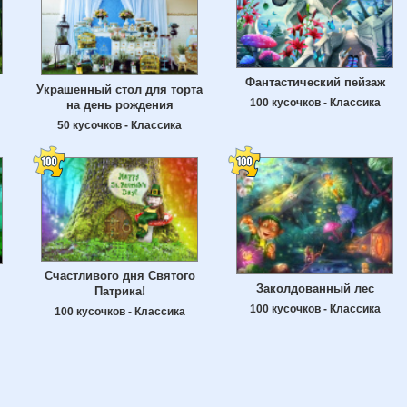
Фантастический пейзаж
Украшенный стол для торта
100 кусочков - Классика
на день рождения
50 кусочков - Классика
Счастливого дня Святого
Заколдованный лес
Патрика!
100 кусочков - Классика
100 кусочков - Классика