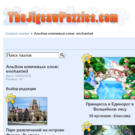
Галерея пазлов
»
Альбом ключевых слов: enchanted
Альбом ключевых слов:
enchanted
Дата: 08/06/2026
Размер: 14
Выбор редакции
Принцесса и Единорог в
Волшебном лесу
50 кусочков - Классика
Парк развлечений на острове