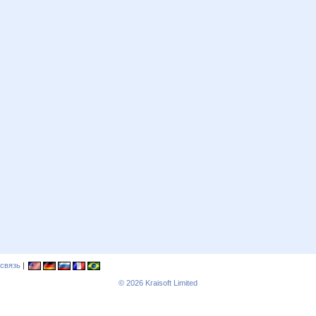
связь
|
© 2026
Kraisoft Limited