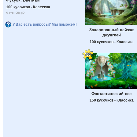
Фукуок, Вьетнам
100 кусочков - Классика
Фото: OlegD
У Вас есть вопросы? Мы поможем!
Зачарованный пейзаж
джунглей
100 кусочков - Классика
Фантастический лес
150 кусочков - Классика