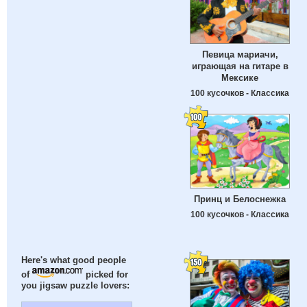
Певица мариачи,
играющая на гитаре в
Мексике
100 кусочков - Классика
Принц и Белоснежка
100 кусочков - Классика
Here's what good people
of
picked for
you jigsaw puzzle lovers: