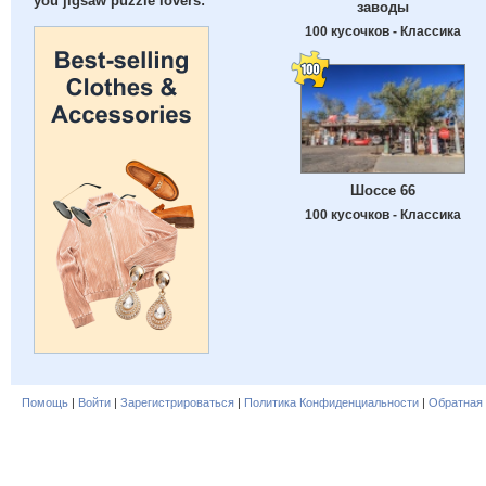
you jigsaw puzzle lovers:
заводы
100 кусочков - Классика
Шоссе 66
100 кусочков - Классика
Помощь
|
Войти
|
Зарегистрироваться
|
Политика Конфиденциальности
|
Обратная 