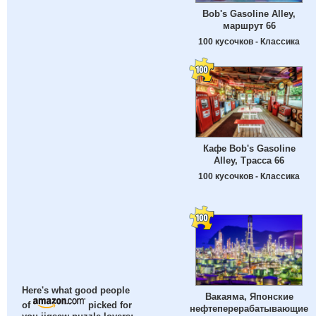
Bob's Gasoline Alley,
маршрут 66
100 кусочков - Классика
Кафе Bob's Gasoline
Alley, Трасса 66
100 кусочков - Классика
Here's what good people
Вакаяма, Японские
of
picked for
нефтеперерабатывающие