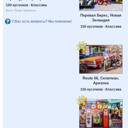
100 кусочков - Классика
Фото: Fedor Selivanov
Перевал Беркс, Новая
Зеландия
У Вас есть вопросы? Мы поможем!
150 кусочков - Классика
Route 66, Селигман,
Аризона
150 кусочков - Классика