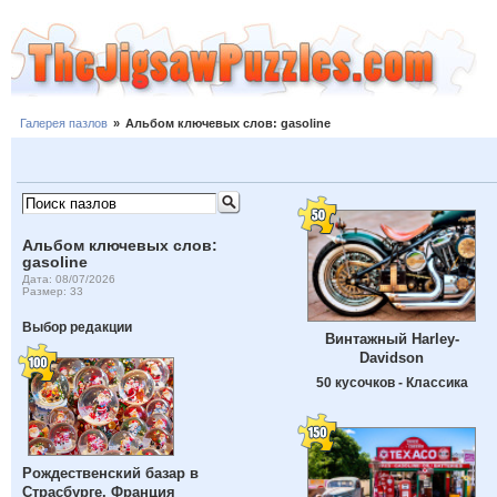
Галерея пазлов
»
Альбом ключевых слов: gasoline
Альбом ключевых слов:
gasoline
Дата: 08/07/2026
Размер: 33
Выбор редакции
Винтажный Harley-
Davidson
50 кусочков - Классика
Рождественский базар в
Страсбурге, Франция